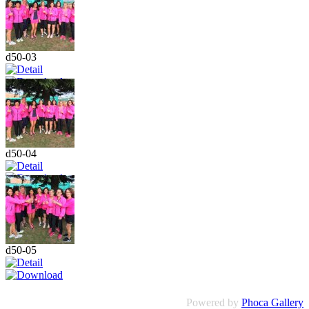
d50-03
d50-04
d50-05
Powered by
Phoca Gallery