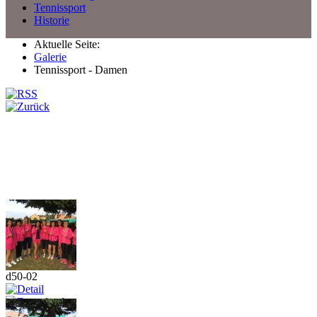
Tennissport
Historie
Aktuelle Seite:
Galerie
Tennissport - Damen
d50-02