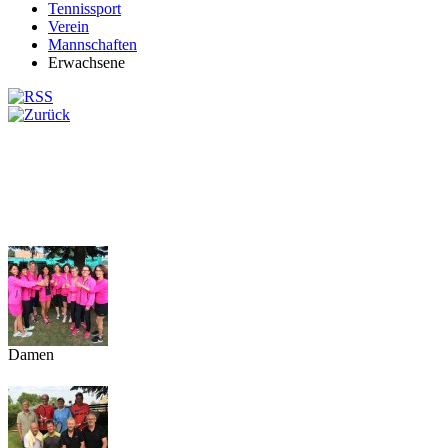
Tennissport
Verein
Mannschaften
Erwachsene
Damen