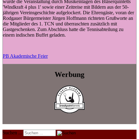
wurde die Veranstaltung durch Musikeinlagen des Bläserquintetts
'Windkraft 4 plus 1' sowie einer Zeitreise mit Bildern aus der 50-
jährigen Vereinsgeschichte aufgelockert. Die Ehrengäste, voran der
Rodgauer Bürgermeister Jürgen Hoffmann richteten Grußworte an
die Mitglieder des 1. TCN und überraschten zusätzlich mit
Gastgeschenken. Zum Abschluss hatte die Tennisabteilung zu
einem indischen Buffet geladen.
PB Akademische Feier
Werbung
Suchen ...