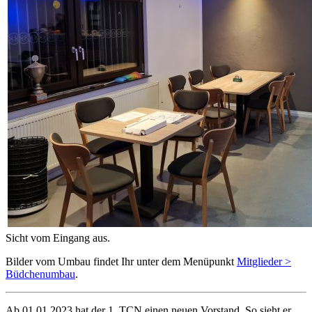
Sicht vom Eingang aus.
Bilder vom Umbau findet Ihr unter dem Menüpunkt
Mitglieder >
Büdchenumbau
.
Ab 01.01.2023 hat der 1. TCN einen neuen Vorstand. So sieht er